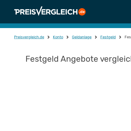
Preisvergleich.de
Konto
Geldanlage
Festgeld
Fes
Festgeld Angebote verglei